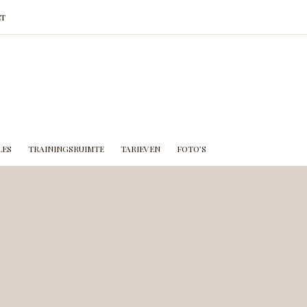
T
LES
TRAININGSRUIMTE
TARIEVEN
FOTO’S