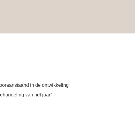
vooraanstaand in de ontwikkeling
handeling van het jaar”