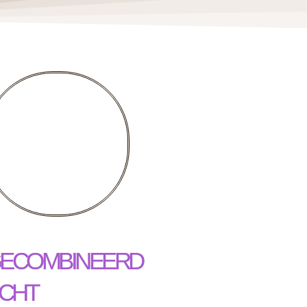
ECOMBINEERD
ICHT