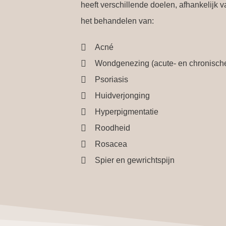
heeft verschillende doelen, afhankelijk 
het behandelen van:
Acné
Wondgenezing (acute- en chronisch
Psoriasis
Huidverjonging
Hyperpigmentatie
Roodheid
Rosacea
Spier en gewrichtspijn