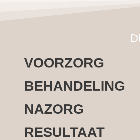
D
VOORZORG
BEHANDELING
NAZORG
RESULTAAT