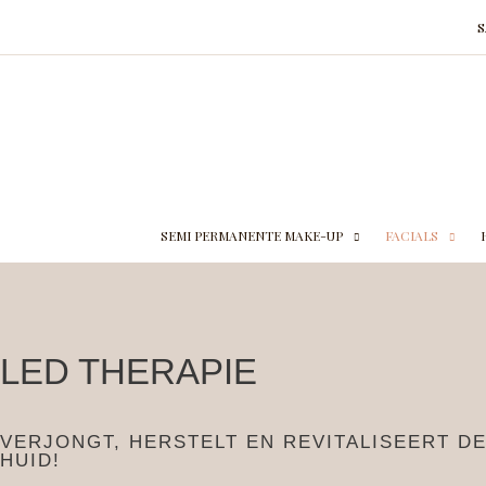
Ga
naar
de
inhoud
SEMI PERMANENTE MAKE-UP
FACIALS
LED THERAPIE
VERJONGT, HERSTELT EN REVITALISEERT D
HUID!