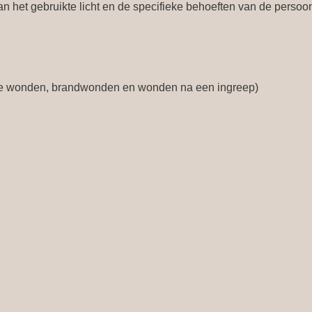
van het gebruikte licht en de specifieke behoeften van de perso
e wonden, brandwonden en wonden na een ingreep)