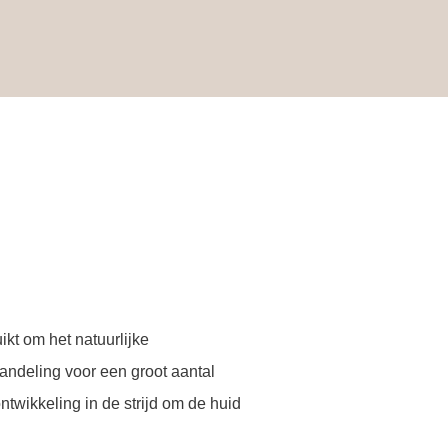
kt om het natuurlijke
handeling voor een groot aantal
wikkeling in de strijd om de huid