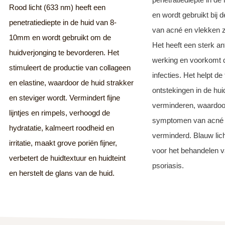
Rood licht (633 nm) heeft een
en wordt gebruikt bij 
penetratiediepte in de huid van 8-
van acné en vlekken zo
10mm en wordt gebruikt om de
Het heeft een sterk ant
huidverjonging te bevorderen. Het
werking en voorkomt 
stimuleert de productie van collageen
infecties. Het helpt de
en elastine, waardoor de huid strakker
ontstekingen in de hui
en steviger wordt. Vermindert fijne
verminderen, waardoo
lijntjes en rimpels, verhoogd de
symptomen van acné
hydratatie, kalmeert roodheid en
verminderd. Blauw lic
irritatie, maakt grove poriën fijner,
voor het behandelen 
verbetert de huidtextuur en huidteint
psoriasis.
en herstelt de glans van de huid.