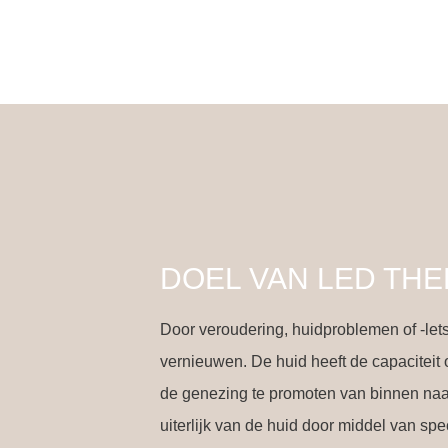
DOEL VAN LED THE
Door veroudering, huidproblemen of -le
vernieuwen. De huid heeft de capaciteit 
de genezing te promoten van binnen naa
uiterlijk van de huid door middel van sp