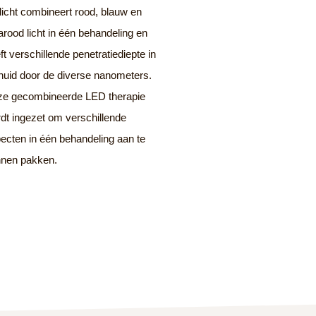
 licht combineert rood, blauw en
rarood licht in één behandeling en
ft verschillende penetratiediepte in
huid door de diverse nanometers.
e gecombineerde LED therapie
dt ingezet om verschillende
ecten in één behandeling aan te
nnen pakken.