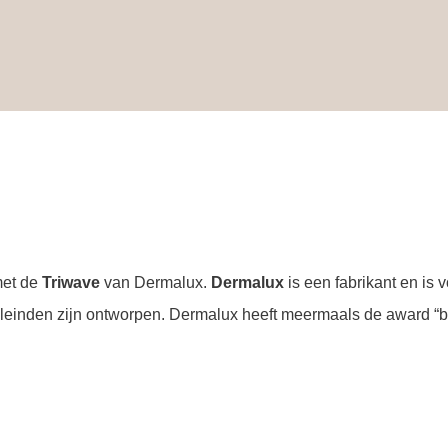
met de
Triwave
van Dermalux.
Dermalux
is een fabrikant en is 
einden zijn ontworpen. Dermalux heeft meermaals de award “be