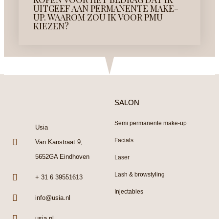
UITGEEF AAN PERMANENTE MAKE-
UP. WAAROM ZOU IK VOOR PMU
KIEZEN?
SALON
Semi permanente make-up
Usia
Facials
Van Kanstraat 9,
5652GA Eindhoven
Laser
Lash & browstyling
+ 31 6 39551613
Injectables
info@usia.nl
usia.nl