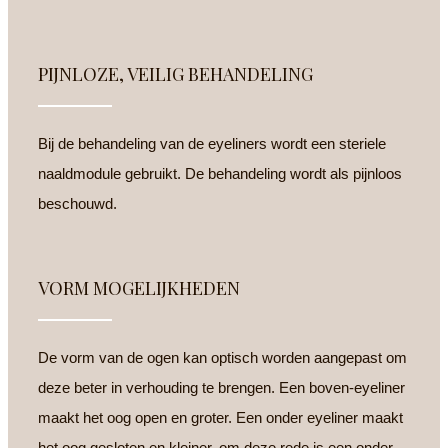
PIJNLOZE, VEILIG BEHANDELING
Bij de behandeling van de eyeliners wordt een steriele
naaldmodule gebruikt. De behandeling wordt als pijnloos
beschouwd.
VORM MOGELIJKHEDEN
De vorm van de ogen kan optisch worden aangepast om
deze beter in verhouding te brengen. Een boven-eyeliner
maakt het oog open en groter. Een onder eyeliner maakt
het oog gesloten en kleiner, om deze rede is een onder-