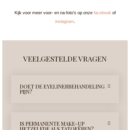
Kijk voor meer voor- en na-foto’s op onze
facebook
of
instagram
.
VEELGESTELDE VRAGEN
DOET DE EYELINERBEHANDELING
PIJN?
IS PERMANENTE MAKE-UP
HETZELFDE ALS TATOEËREN?