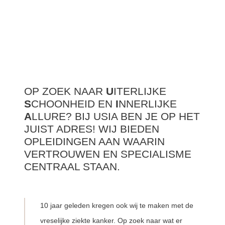
OP ZOEK NAAR
U
ITERLIJKE
S
CHOONHEID EN
I
NNERLIJKE
A
LLURE? BIJ USIA BEN JE OP HET
JUIST ADRES! WIJ BIEDEN
OPLEIDINGEN AAN WAARIN
VERTROUWEN EN SPECIALISME
CENTRAAL STAAN.
10 jaar geleden kregen ook wij te maken met de
vreselijke ziekte kanker. Op zoek naar wat er