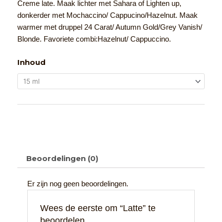
Creme late. Maak lichter met Sahara of Lighten up,
donkerder met Mochaccino/ Cappucino/Hazelnut. Maak
warmer met druppel 24 Carat/ Autumn Gold/Grey Vanish/
Blonde. Favoriete combi:Hazelnut/ Cappuccino.
Inhoud
Beoordelingen (0)
Er zijn nog geen beoordelingen.
Wees de eerste om “Latte” te
beoordelen