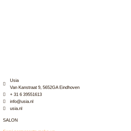
Usia
Van Kanstraat 9, 5652GA Eindhoven
+ 31 6 39551613
info@usia.nl
usia.nl
SALON