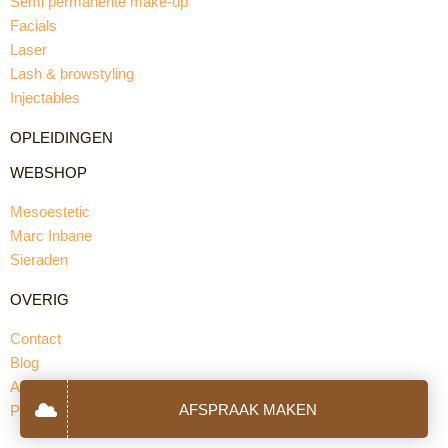
Semi permanente make-up
Facials
Laser
Lash & browstyling
Injectables
OPLEIDINGEN
WEBSHOP
Mesoestetic
Marc Inbane
Sieraden
OVERIG
Contact
Blog
Algemene voorwaarden
AFSPRAAK MAKEN
Privacybeleid