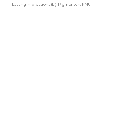
Lasting Impressions (LI)
,
Pigmenten
,
PMU