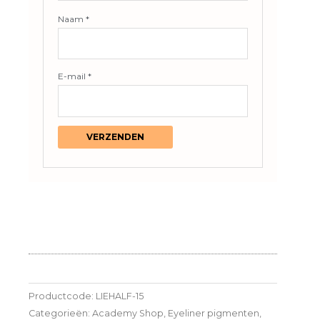
Naam
*
E-mail
*
Productcode:
LIEHALF-15
Categorieën:
Academy Shop
,
Eyeliner pigmenten
,