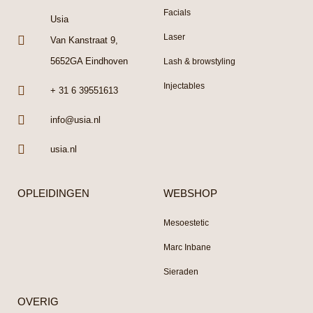
Facials
Usia
Laser
Van Kanstraat 9,
5652GA Eindhoven
Lash & browstyling
Injectables
+ 31 6 39551613
info@usia.nl
usia.nl
OPLEIDINGEN
WEBSHOP
Mesoestetic
Marc Inbane
Sieraden
OVERIG