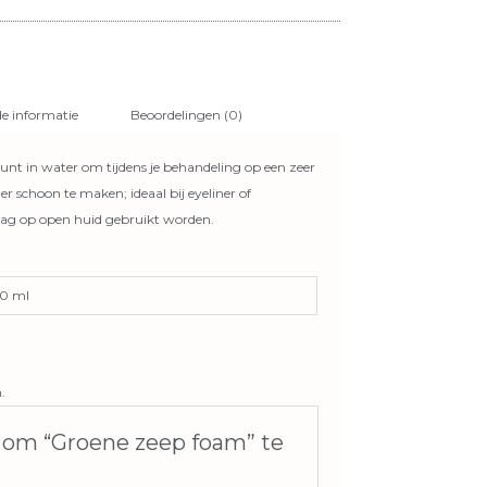
e informatie
Beoordelingen (0)
unt in water om tijdens je behandeling op een zeer
r schoon te maken; ideaal bij eyeliner of
g op open huid gebruikt worden.
50 ml
.
 om “Groene zeep foam” te