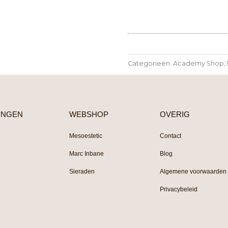
Categorieën:
Academy Shop
,
INGEN
WEBSHOP
OVERIG
Mesoestetic
Contact
Marc Inbane
Blog
Sieraden
Algemene voorwaarden
Privacybeleid