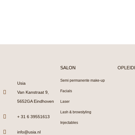
SALON
OPLEID
Semi permanente make-up
Usia
Facials
Van Kanstraat 9,
5652GA Eindhoven
Laser
Lash & browstyling
+ 31 6 39551613
Injectables
info@usia.nl