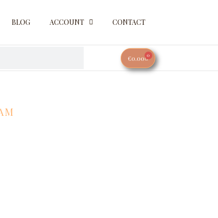
BLOG
ACCOUNT
CONTACT
0
WINKELWAGEN
€
0.00
OAM