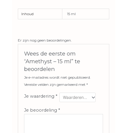
Inhoud
15 ml
Er zijn nog geen beoordelingen.
Wees de eerste om
“Amethyst – 15 ml” te
beoordelen
Je e-mailadres wordt niet gepubliceerd.
Vereiste velden zijn gemarkeerd met
*
Je waardering
*
Je beoordeling
*