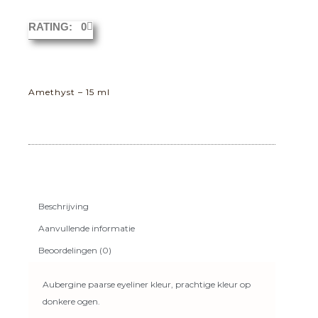
RATING: 0
Amethyst – 15 ml
Beschrijving
Aanvullende informatie
Beoordelingen (0)
Aubergine paarse eyeliner kleur, prachtige kleur op
donkere ogen.