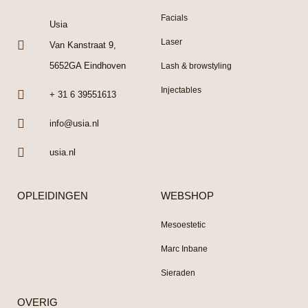
Facials
Usia
Laser
Van Kanstraat 9,
5652GA Eindhoven
Lash & browstyling
Injectables
+ 31 6 39551613
info@usia.nl
usia.nl
OPLEIDINGEN
WEBSHOP
Mesoestetic
Marc Inbane
Sieraden
OVERIG