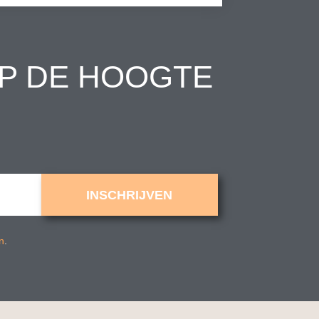
OP DE HOOGTE
INSCHRIJVEN
n
.