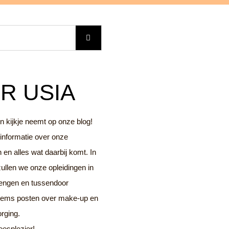
R USIA
n kijkje neemt op onze blog!
 informatie over onze
en alles wat daarbij komt. In
ullen we onze opleidingen in
rengen en tussendoor
items posten over make-up en
zorging.
leesplezier!