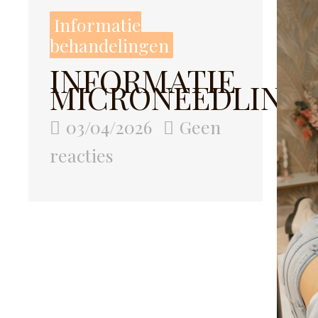
Informatie
behandelingen
INFORMATIE
MICRONEEDLING
03/04/2026
Geen
reacties