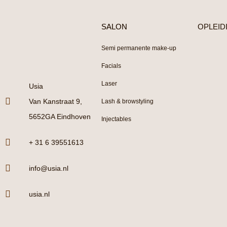
SALON
OPLEID
Semi permanente make-up
Facials
Laser
Usia
Van Kanstraat 9,
Lash & browstyling
5652GA Eindhoven
Injectables
+ 31 6 39551613
info@usia.nl
usia.nl