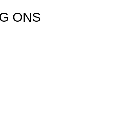
G ONS