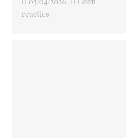
03/04/2026
Geen
reacties