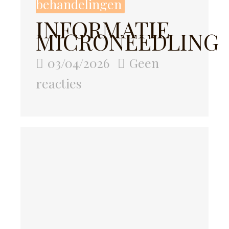
behandelingen
INFORMATIE
MICRONEEDLING
03/04/2026
Geen
reacties