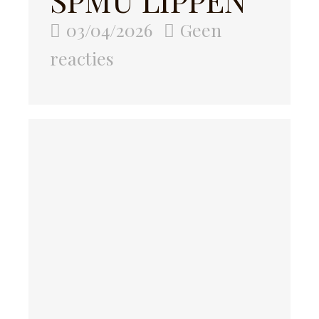
03/04/2026
Geen
reacties