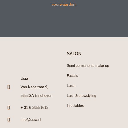
voorwaarden
.
SALON
Semi permanente make-up
Facials
Usia
Laser
Van Kanstraat 9,
5652GA Eindhoven
Lash & browstyling
Injectables
+ 31 6 39551613
info@usia.nl