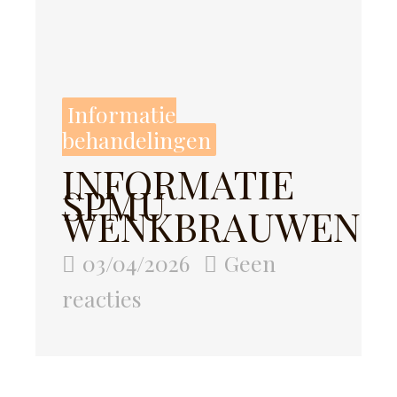
Informatie
behandelingen
INFORMATIE
SPMU
WENKBRAUWEN
03/04/2026
Geen
reacties