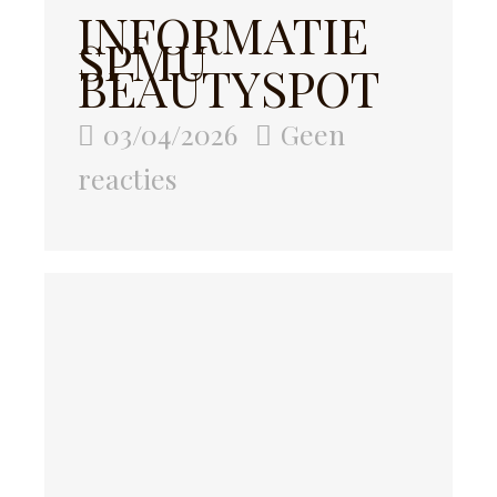
INFORMATIE
SPMU
BEAUTYSPOT
03/04/2026
Geen
reacties