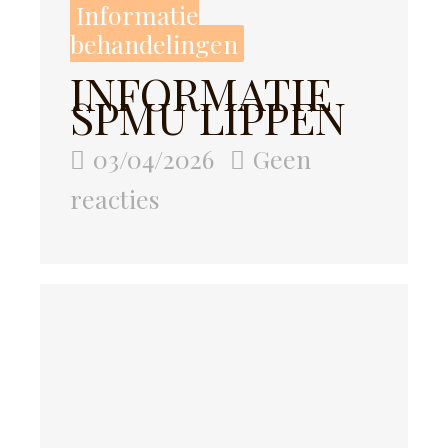
Informatie
behandelingen
INFORMATIE
SPMU LIPPEN
03/04/2026
Geen
reacties