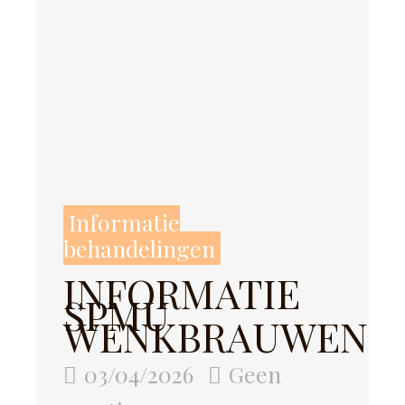
Informatie
behandelingen
INFORMATIE
SPMU
WENKBRAUWEN
03/04/2026
Geen