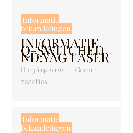
Informatie
behandelingen
INFORMATIE
Q-SWITCHED
ND:YAG LASER
03/04/2026
Geen
reacties
Informatie
behandelingen