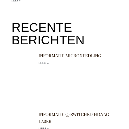
LEES »
RECENTE
BERICHTEN
INFORMATIE MICRONEEDLING
LEES »
INFORMATIE Q-SWITCHED ND:YAG
LASER
LEES »