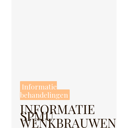
Informatie
behandelingen
INFORMATIE
SPMU
WENKBRAUWEN