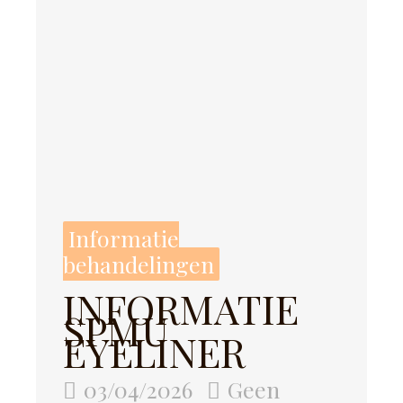
Informatie
behandelingen
INFORMATIE
SPMU
EYELINER
03/04/2026
Geen