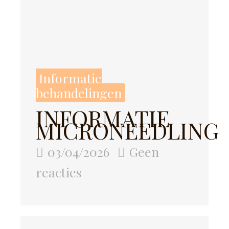
Informatie
behandelingen
INFORMATIE
MICRONEEDLING
03/04/2026
Geen
reacties