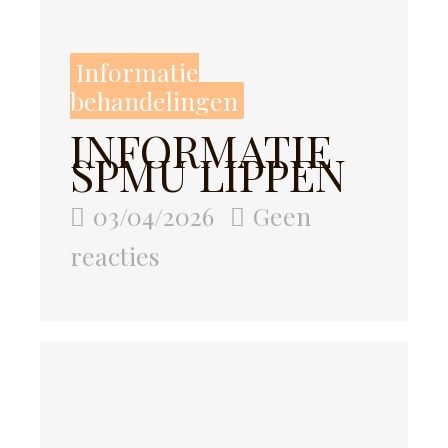
Informatie
behandelingen
INFORMATIE
SPMU LIPPEN
03/04/2026
Geen
reacties