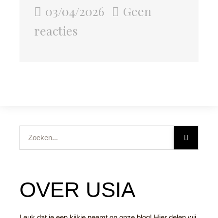
03/04/2026
Geen
reacties
Zoeken
OVER USIA
Leuk dat je een kijkje neemt op onze blog! Hier delen wij