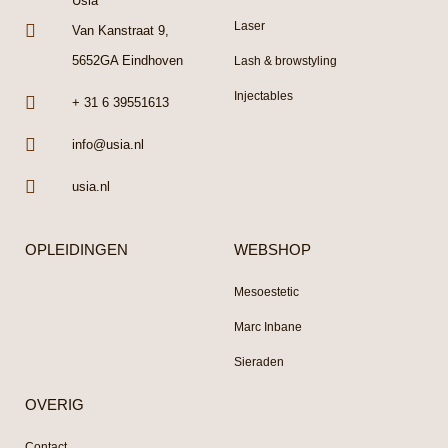
Usia
Laser
Van Kanstraat 9,
5652GA Eindhoven
Lash & browstyling
Injectables
+ 31 6 39551613
info@usia.nl
usia.nl
OPLEIDINGEN
WEBSHOP
Mesoestetic
Marc Inbane
Sieraden
OVERIG
Contact