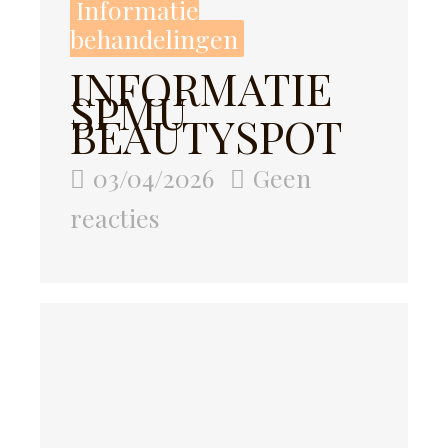
Informatie
behandelingen
INFORMATIE
SPMU
BEAUTYSPOT
03/04/2026
Geen
reacties